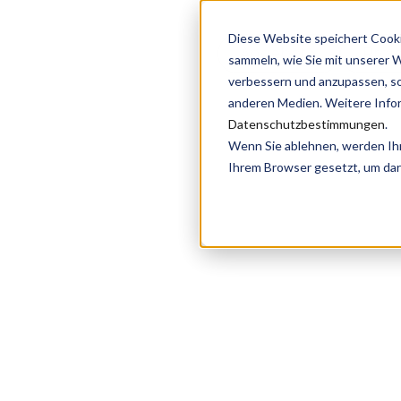
Diese Website speichert Cook
Angebot
Proj
sammeln, wie Sie mit unserer 
verbessern und anzupassen, s
anderen Medien. Weitere Infor
Datenschutzbestimmungen
.
Wenn Sie ablehnen, werden Ihre
Ihrem Browser gesetzt, um dar