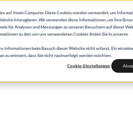
ies auf Ihrem Computer. Diese Cookies werden verwendet, um Informat
ekte
Über uns
Kontaktiere uns
Website interagieren. Wir verwenden diese Informationen, um Ihre Brow
owie für Analysen und Messungen zu unseren Besuchern auf dieser We
mationen zu den von uns verwendeten Cookies finden Sie in unseren
 Informationen beim Besuch dieser Website nicht erfasst. Ein einzelne
an zu erinnern, dass Sie nicht nachverfolgt werden möchten.
Cookie-Einstellungen
Akze