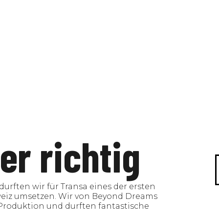
er richtig
durften wir für Transa eines der ersten
eiz umsetzen. Wir von Beyond Dreams
Produktion und durften fantastische