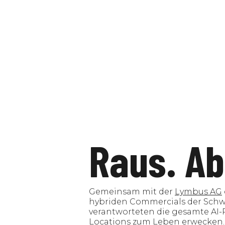
Raus. Ab
Gemeinsam mit der
Lymbus AG
hybriden Commercials der Schw
verantworteten die gesamte AI-
Locations zum Leben erwecken.