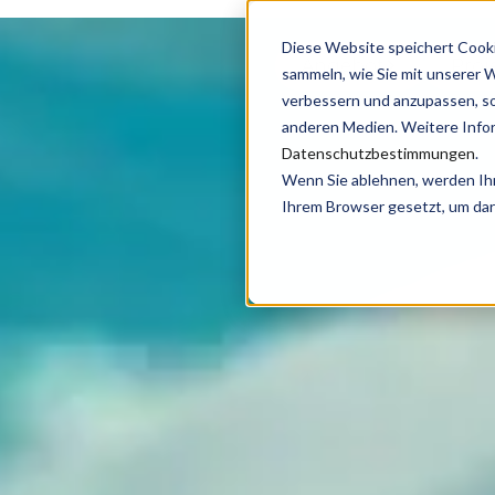
Diese Website speichert Cook
Angebot
Proj
sammeln, wie Sie mit unserer 
verbessern und anzupassen, s
anderen Medien. Weitere Infor
Datenschutzbestimmungen
.
Wenn Sie ablehnen, werden Ihre
Ihrem Browser gesetzt, um dar