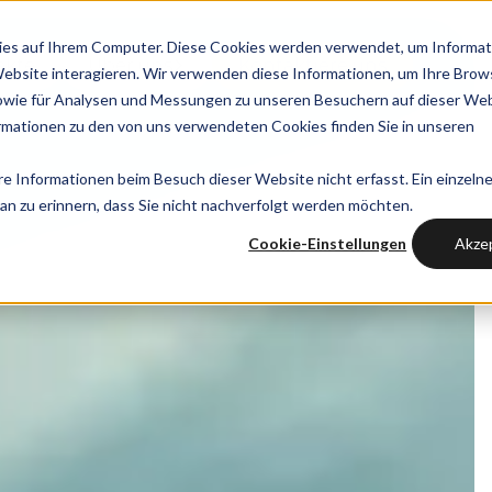
ies auf Ihrem Computer. Diese Cookies werden verwendet, um Informat
ekte
Über uns
Kontaktiere uns
Website interagieren. Wir verwenden diese Informationen, um Ihre Brow
owie für Analysen und Messungen zu unseren Besuchern auf dieser We
mationen zu den von uns verwendeten Cookies finden Sie in unseren
 Informationen beim Besuch dieser Website nicht erfasst. Ein einzelne
an zu erinnern, dass Sie nicht nachverfolgt werden möchten.
Cookie-Einstellungen
Akze